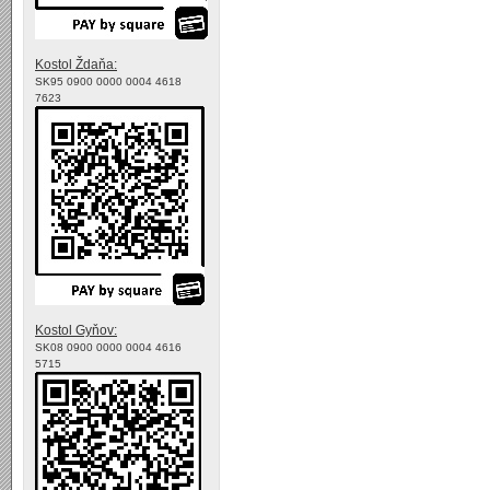
Kostol Ždaňa:
SK95 0900 0000 0004 4618
7623
Kostol Gyňov:
SK08 0900 0000 0004 4616
5715