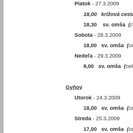
Piatok
- 27.
18,00 krížová cest
18,30
sv. omša
(
c
Sobota
- 28
18,00 sv. omša
(
c
Nedeľa
- 29.3.2009
9,00 sv. omša
(
cel
Gyňov
Utorok
- 24.3.2009
18,00 sv. omša
(
c
Streda
- 25.3.2009
17
,00 sv. omša
(
c