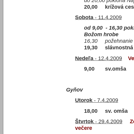
do 20,00 poklona Naj
20,00 krížová ces
Sobota
- 11.4.2009
od 9,00 - 16,30 pok
Božom hrobe
16,30 požehnanie v
19,30 slávn
Nedeľa
- 12.4.2009
Ve
9,00 sv.omša
Gyňov
Utorok
- 7.4.2009
18,00 sv. omša
Štvrtok
- 29.4.2009
Z
večere