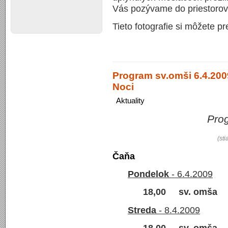
Vás pozývame do priestorov n
Tieto fotografie si môžete pr
Program sv.omši 6.4.2009
Noci
Aktuality
Pro
(sti
Čaňa
Pondelok
- 6.4.2009
18,00 sv. omša
Streda
- 8.4.2009
18,00 sv. omša