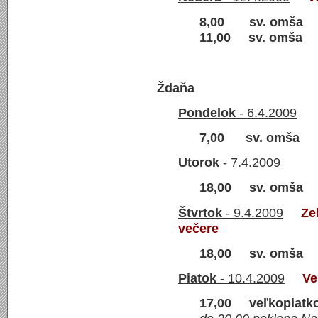
8,00 sv. omša
11,00 sv. omša
Ždaňa
Pondelok
- 6.4.2009
7,00 sv. omša
Utorok
- 7.4.2009
18,00 sv. omša
Štvrtok
- 9.4.2009
Ze
večere
18,00 sv. omša
Piatok
- 10.4.2009
Ve
17,00 veľkopiatk