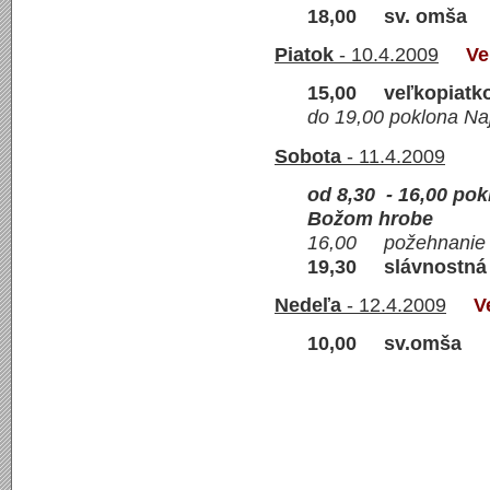
18,00 sv. omša
Piatok
- 10.4.2009
Ve
15,00 veľkopiatk
do 19,00 poklona Naj
Sobota
- 11.4.2009
od 8,30 - 16,00 pok
Božom hrobe
16,00 požehnanie v
19,30 slávn
Nedeľa
- 12.4.2009
V
10,00 sv.omša