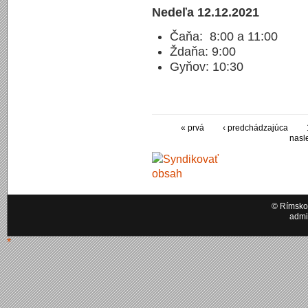
Nedeľa 12.12.2021
Čaňa: 8:00 a 11:00
Ždaňa: 9:00
Gyňov: 10:30
« prvá
‹ predchádzajúca
nasl
© Rímskok
admi
*