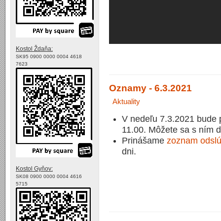
Kostol Ždaňa:
SK95 0900 0000 0004 4618
7623
Oznamy - 6.3.2021
Aktuality
V nedeľu 7.3.2021 bude p
11.00. Môžete sa s ním d
Prinášame
zoznam odslú
dni.
Kostol Gyňov:
SK08 0900 0000 0004 4616
5715