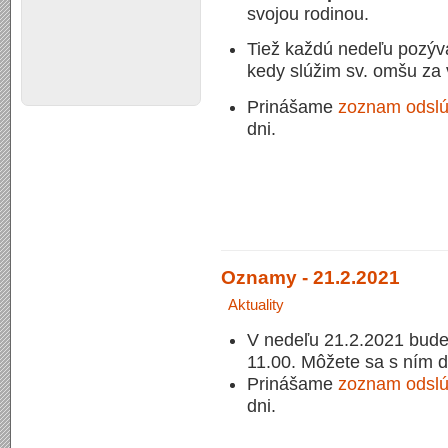
svojou rodinou.
Tiež každú nedeľu pozýv
kedy slúžim sv. omšu za 
Prinášame
zoznam odslú
dni.
Oznamy - 21.2.2021
Aktuality
V nedeľu 21.2.2021 bude 
11.00. Môžete sa s ním d
Prinášame
zoznam odslú
dni.