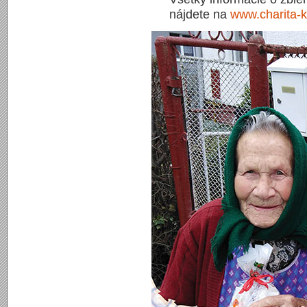
nájdete na
www.charita-k